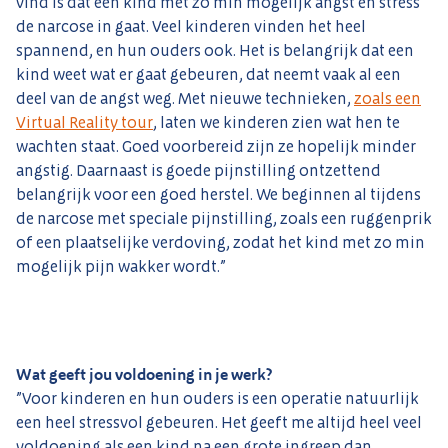
vind is dat een kind met zo min mogelijk angst en stress
de narcose in gaat. Veel kinderen vinden het heel
spannend, en hun ouders ook. Het is belangrijk dat een
kind weet wat er gaat gebeuren, dat neemt vaak al een
deel van de angst weg. Met nieuwe technieken,
zoals een
Virtual Reality tour
, laten we kinderen zien wat hen te
wachten staat. Goed voorbereid zijn ze hopelijk minder
angstig. Daarnaast is goede pijnstilling ontzettend
belangrijk voor een goed herstel. We beginnen al tijdens
de narcose met speciale pijnstilling, zoals een ruggenprik
of een plaatselijke verdoving, zodat het kind met zo min
mogelijk pijn wakker wordt.”
Wat geeft jou voldoening in je werk?
”Voor kinderen en hun ouders is een operatie natuurlijk
een heel stressvol gebeuren. Het geeft me altijd heel veel
voldoening als een kind na een grote ingreep dan