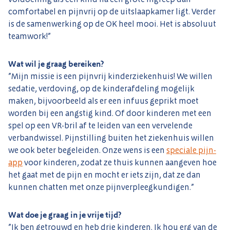
comfortabel en pijnvrij op de uitslaapkamer ligt. Verder
is de samenwerking op de OK heel mooi. Het is absoluut
teamwork!”
Wat wil je graag bereiken?
”Mijn missie is een pijnvrij kinderziekenhuis! We willen
sedatie, verdoving, op de kinderafdeling mogelijk
maken, bijvoorbeeld als er een infuus geprikt moet
worden bij een angstig kind. Of door kinderen met een
spel op een VR-bril af te leiden van een vervelende
verbandwissel. Pijnstilling buiten het ziekenhuis willen
we ook beter begeleiden. Onze wens is een
speciale pijn-
app
voor kinderen, zodat ze thuis kunnen aangeven hoe
het gaat met de pijn en mocht er iets zijn, dat ze dan
kunnen chatten met onze pijnverpleegkundigen.”
Wat doe je graag in je vrije tijd?
”Ik ben getrouwd en heb drie kinderen. Ik hou erg van de