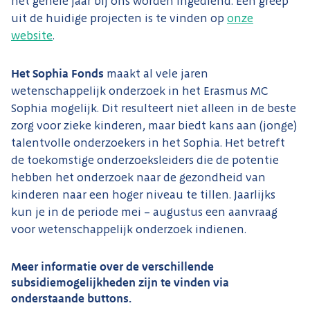
het gehele jaar bij ons worden ingediend. Een greep
uit de huidige projecten is te vinden op
onze
website
.
Het Sophia Fonds
maakt al vele jaren
wetenschappelijk onderzoek in het Erasmus MC
Sophia mogelijk. Dit resulteert niet alleen in de beste
zorg voor zieke kinderen, maar biedt kans aan (jonge)
talentvolle onderzoekers in het Sophia. Het betreft
de toekomstige onderzoeksleiders die de potentie
hebben het onderzoek naar de gezondheid van
kinderen naar een hoger niveau te tillen. Jaarlijks
kun je in de periode mei – augustus een aanvraag
voor wetenschappelijk onderzoek indienen.
Meer informatie over de verschillende
subsidiemogelijkheden zijn te vinden via
onderstaande buttons.