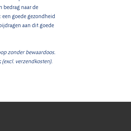
n bedrag naar de
n: een goede gezondheid
 bijdragen aan dit goede
pop zonder bewaardoos.
 (excl. verzendkosten).