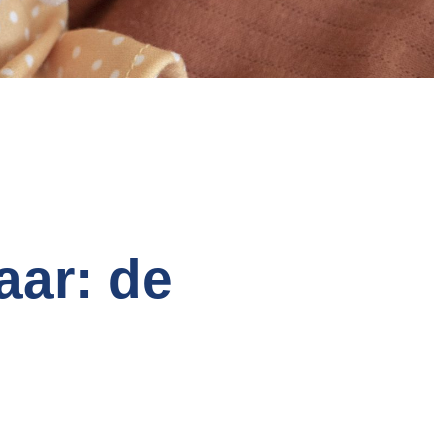
aar: de