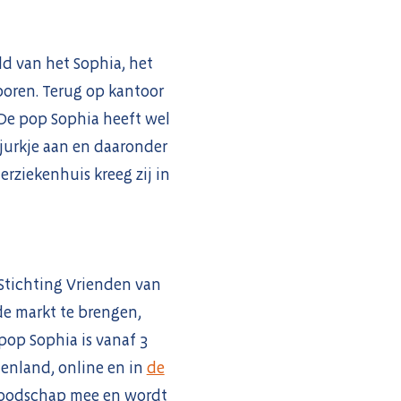
ld van het Sophia, het
boren. Terug op kantoor
De pop Sophia heeft wel
jurkje aan en daaronder
rziekenhuis kreeg zij in
 Stichting Vrienden van
de markt te brengen,
pop Sophia is vanaf 3
tenland, online en in
de
e boodschap mee en wordt