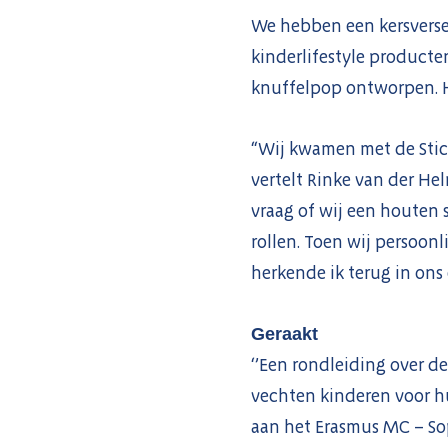
We hebben een kersverse
kinderlifestyle producte
knuffelpop ontworpen. H
“Wij kwamen met de Stich
vertelt Rinke van der He
vraag of wij een houten 
rollen. Toen wij persoon
herkende ik terug in ons
Geraakt
‘’Een rondleiding over de
vechten kinderen voor hun
aan het Erasmus MC – So