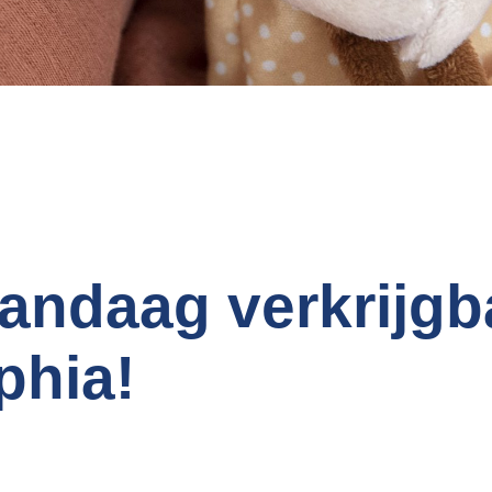
andaag verkrijgb
phia!