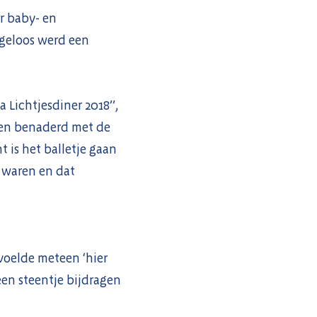
r baby- en
ngeloos werd een
Lichtjesdiner 2018’’,
en benaderd met de
 is het balletje gaan
 waren en dat
 voelde meteen ‘hier
een steentje bijdragen