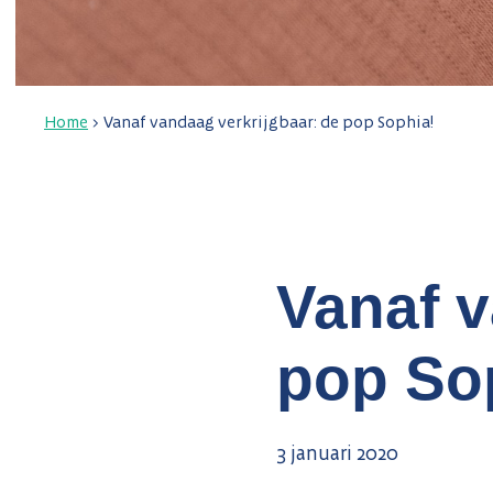
Home
>
Vanaf vandaag verkrijgbaar: de pop Sophia!
Vanaf v
pop So
3 januari 2020