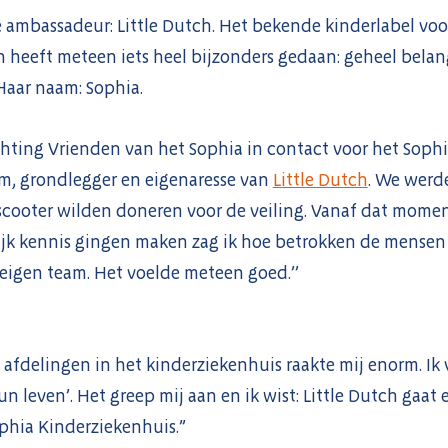
 ambassadeur: Little Dutch. Het bekende kinderlabel voo
n heeft meteen iets heel bijzonders gedaan: geheel bela
aar naam: Sophia.
ting Vrienden van het Sophia in contact voor het Sophia 
lm, grondlegger en eigenaresse van
Little Dutch
. We werd
scooter wilden doneren voor de veiling. Vanaf dat moment
lijk kennis gingen maken zag ik hoe betrokken de mensen
 eigen team. Het voelde meteen goed.’’
 afdelingen in het kinderziekenhuis raakte mij enorm. Ik
 leven’. Het greep mij aan en ik wist: Little Dutch gaat 
phia Kinderziekenhuis.”