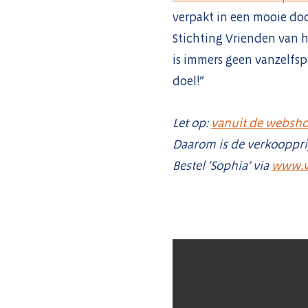
verpakt in een mooie do
Stichting Vrienden van 
is immers geen vanzelfsp
doel!”
Let op:
vanuit de websho
Daarom is de verkoopprijs
Bestel ‘Sophia’ via
www.v