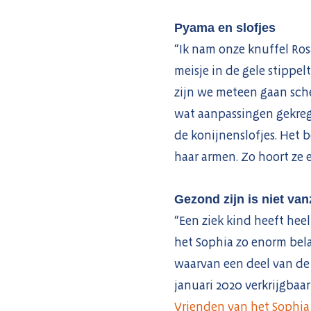
Pyama en slofjes
“Ik nam onze knuffel Ros
meisje in de gele stippe
zijn we meteen gaan sch
wat aanpassingen gekreg
de konijnenslofjes. Het 
haar armen. Zo hoort ze ee
Gezond zijn is niet va
“Een ziek kind heeft hee
het Sophia zo enorm bela
waarvan een deel van de 
januari 2020 verkrijgbaa
Vrienden van het Sophi