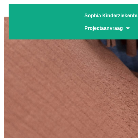
Sophia Kinderziekenh
Projectaanvraag