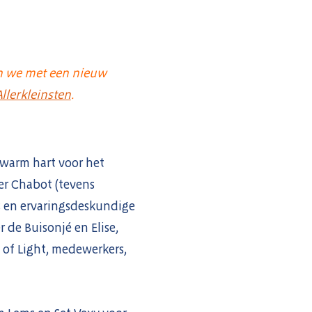
en we met een nieuw
llerkleinsten
.
 warm hart voor het
ter Chabot (tevens
es en ervaringsdeskundige
 de Buisonjé en Elise,
of Light, medewerkers,