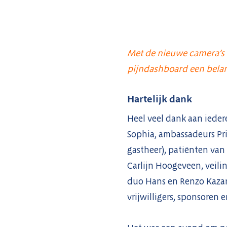
Met de nieuwe camera’s 
pijndashboard een belang
Hartelijk dank
Heel veel dank aan ieder
Sophia, ambassadeurs Prin
gastheer), patiënten van
Carlijn Hoogeveen, veili
duo Hans en Renzo Kazan
vrijwilligers, sponsoren e