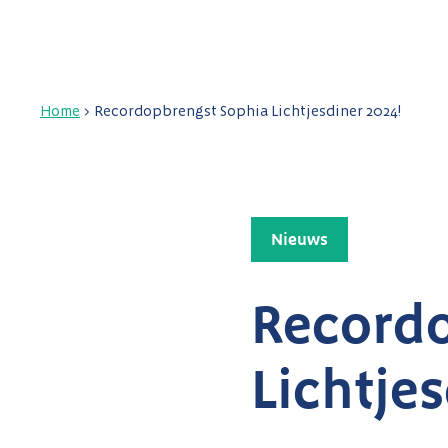
Home
>
Recordopbrengst Sophia Lichtjesdiner 2024!
Nieuws
Recordo
Lichtje