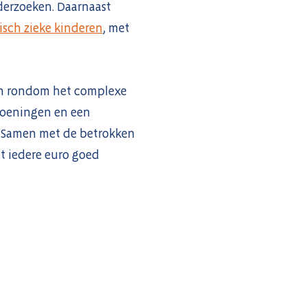
derzoeken. Daarnaast
sch zieke kinderen
, met
en rondom het complexe
oeningen en een
a. Samen met de betrokken
at iedere euro goed