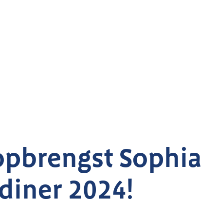
pbrengst Sophia
sdiner 2024!