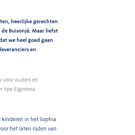
ten, heerlijke gerechten
de Buisonjé.
Maar liefst
dat we heel goed gaan
leveranciers en
op voor ouders en
er Ype Elgersma
 kinderen in het Sophia
oor het laten rijden van