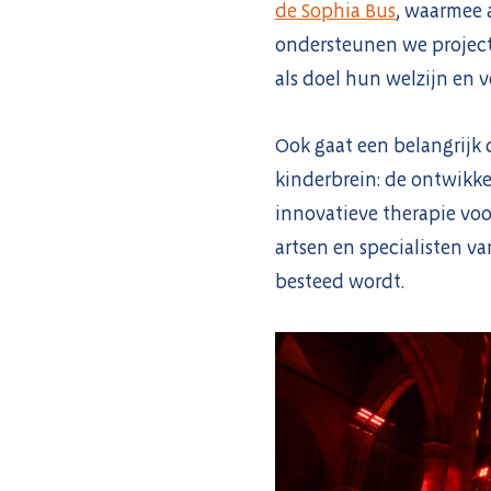
de Sophia Bus
, waarmee 
ondersteunen we project
als doel hun welzijn en v
Ook gaat een belangrijk
kinderbrein: de ontwikk
innovatieve therapie voo
artsen en specialisten v
besteed wordt.