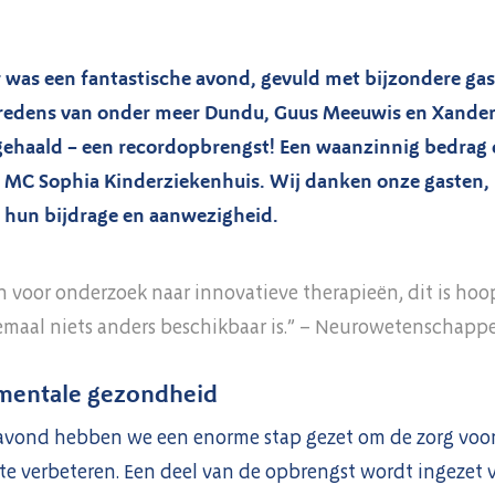
 was een fantastische avond, gevuld met bijzondere gas
edens van onder meer Dundu, Guus Meeuwis en Xander 
ehaald – een recordopbrengst! Een waanzinnig bedrag 
s MC Sophia Kinderziekenhuis.
Wij danken onze gasten, 
r hun bijdrage en aanwezigheid.
eun voor onderzoek naar innovatieve therapieën, dit is ho
emaal niets anders beschikbaar is.” – Neurowetenschapp
mentale gezondheid
 avond hebben we een enorme stap gezet om de zorg voor
te verbeteren. Een deel van de opbrengst wordt ingezet v