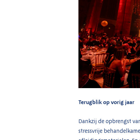
Terugblik op vorig jaar
Dankzij de opbrengst van
stressvrije behandelkame