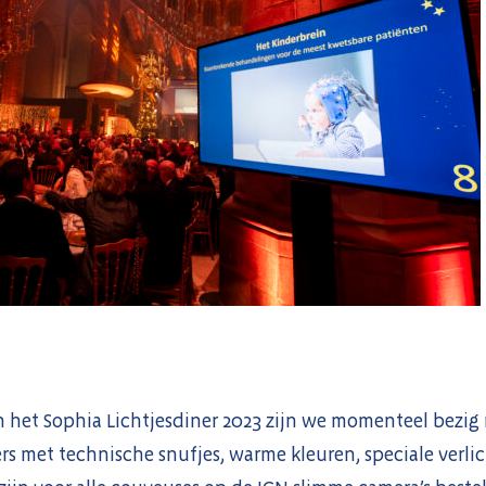
 het Sophia Lichtjesdiner 2023 zijn we momenteel bezig 
rs met technische snufjes, warme kleuren, speciale verli