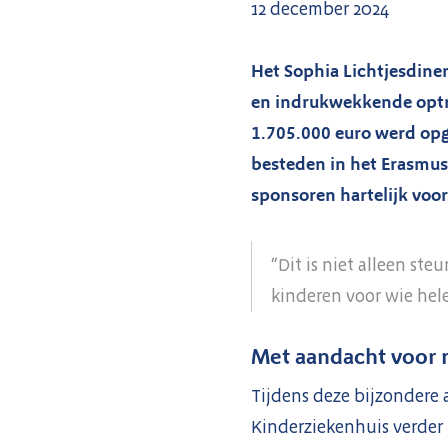
12 december 2024
Het Sophia Lichtjesdiner
en indrukwekkende optr
1.705.000 euro werd opg
besteden in het Erasmu
sponsoren hartelijk voo
“Dit is niet alleen st
kinderen voor wie hel
Met aandacht voor 
Tijdens deze bijzondere
Kinderziekenhuis verder 