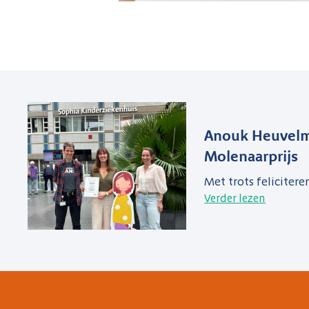
Anouk Heuvelm
Molenaarprijs
Met trots felicitere
Verder lezen