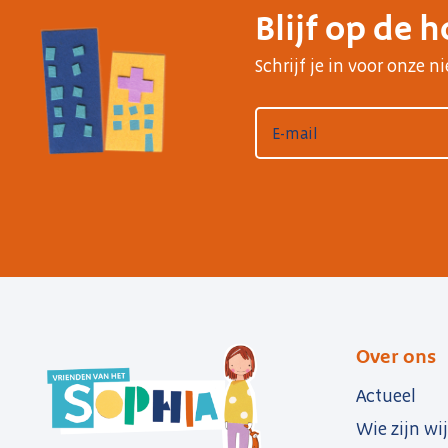
Blijf op de 
Schrijf je in voor onze 
Over ons
Actueel
Wie zijn wij