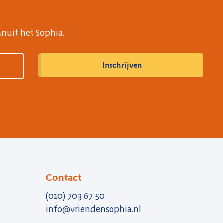
anuit het Sophia.
Contact
(010) 703 67 50
info@vriendensophia.nl