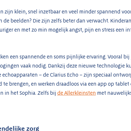
zijn klein, snel inzetbaar en veel minder spannend voo
n de beelden? Die zijn zelfs beter dan verwacht. Kinder
uriger en met zo min mogelijk angst, pijn en stress een i
kken een spannende en soms pijnlijke ervaring. Vooral bij
pogingen vaak nodig. Dankzij deze nieuwe technologie 
 echoapparaten – de Clarius Echo – zijn speciaal ontwo
 te brengen, en werken draadloos via een app op tablet o
n in het Sophia. Zelfs bij
de Allerkleinsten
met nauwelijks 
ndelijke zorg