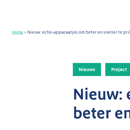
Home
>
Nieuw: echo-apparaatjes om beter en sneller te pr
Nieuws
Project
Nieuw: 
beter en