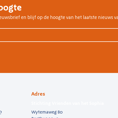
hoogte
nieuwsbrief en blijf op de hoogte van het laatste nieuws v
Adres
Stichting Vrienden van het Sophia
Wytemaweg 80
?