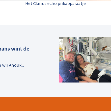
Het Clarius echo prikapparaatje
ans wint de
n wij Anouk...