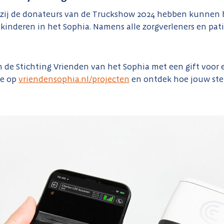
nkzij de donateurs van de Truckshow 2024 hebben kunnen 
 kinderen in het Sophia. Namens alle zorgverleners en pat
un de Stichting Vrienden van het Sophia met een gift voor
je op
vriendensophia.nl/projecten
en ontdek hoe jouw ste