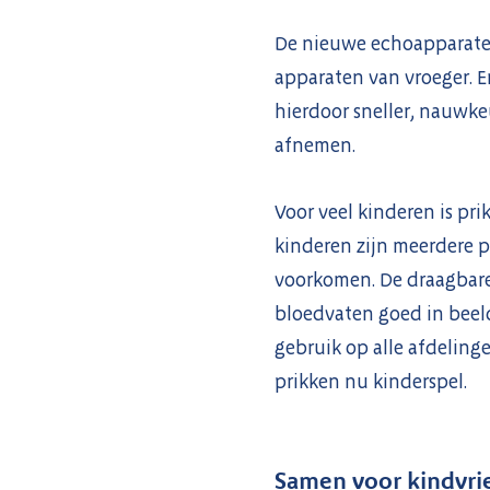
De nieuwe echoapparaten 
apparaten van vroeger. E
hierdoor sneller, nauwke
afnemen.
Voor veel kinderen is pri
kinderen zijn meerdere 
voorkomen. De draagbare
bloedvaten goed in beeld
gebruik op alle afdelinge
prikken nu kinderspel.
Samen voor kindvrie