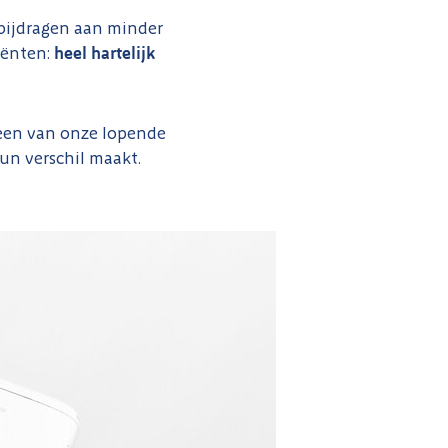
bijdragen aan minder
iënten:
heel hartelijk
 een van onze lopende
un verschil maakt.