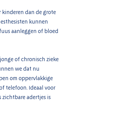
r kinderen dan de grote
anesthesisten kunnen
nfuus aanleggen of bloed
 jonge of chronisch zieke
kunnen we dat nu
rpen om oppervlakkige
f telefoon. Ideaal voor
zichtbare adertjes is