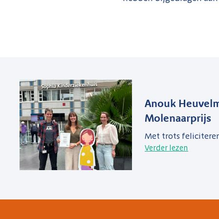
Anouk Heuvelm
Molenaarprijs
Met trots felicitere
Verder lezen