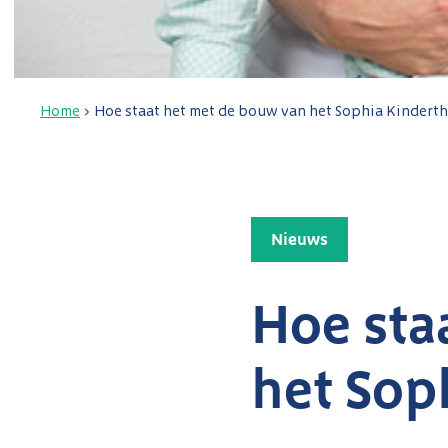
Home
>
Hoe staat het met de bouw van het Sophia Kindert
Nieuws
Hoe sta
het Sop