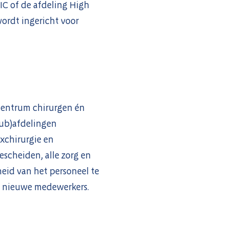
 IC of de afdeling High
wordt ingericht voor
xcentrum chirurgen én
sub)afdelingen
xchirurgie en
escheiden, alle zorg en
eid van het personeel te
n nieuwe medewerkers.