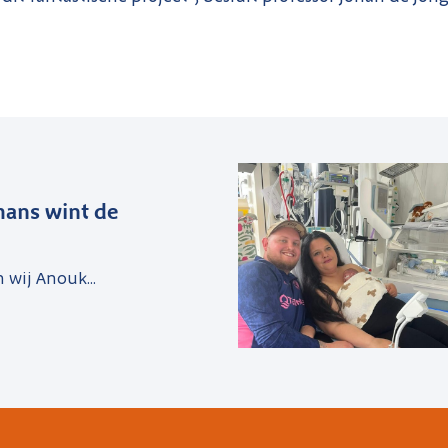
ans wint de
n wij Anouk...