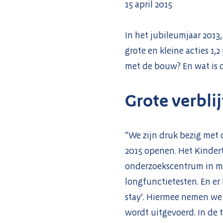
15 april 2015
In het jubileumjaar 2013,
grote en kleine acties 1,
met de bouw? En wat is d
Grote verbli
“We zijn druk bezig met
2015 openen. Het Kinder
onderzoekscentrum in met
longfunctietesten. En er
stay’. Hiermee nemen we 
wordt uitgevoerd. In de 