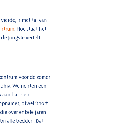
vierde, is met tal van
entrum
. Hoe staat het
de Jongste vertelt.
xcentrum voor de zomer
phia. We richten een
 aan hart- en
opnames, ofwel ‘short
ie over enkele jaren
bij alle bedden. Dat