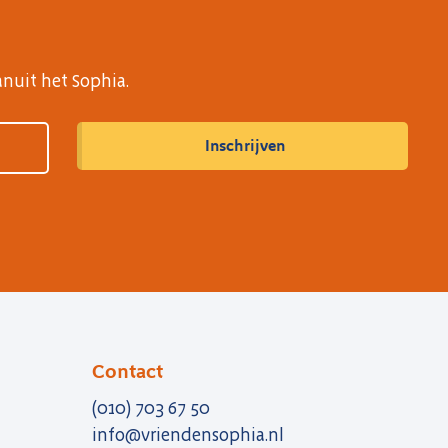
anuit het Sophia.
Contact
(010) 703 67 50
info@vriendensophia.nl