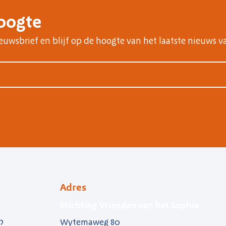
hoogte
nieuwsbrief en blijf op de hoogte van het laatste nieuws v
Adres
Stichting Vrienden van het Sophia
Wytemaweg 80
?