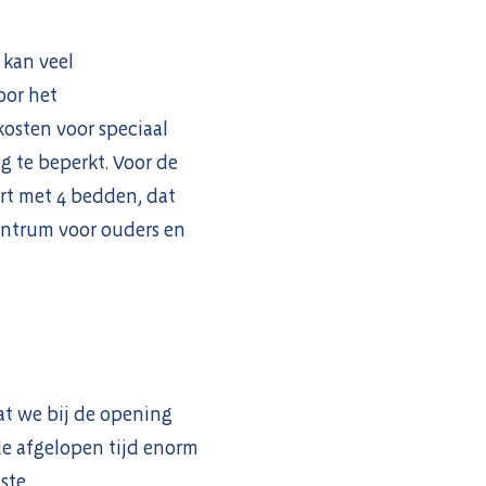
 kan veel
oor het
osten voor speciaal
g te beperkt. Voor de
art met 4 bedden, dat
entrum voor ouders en
at we bij de opening
e afgelopen tijd enorm
ste.