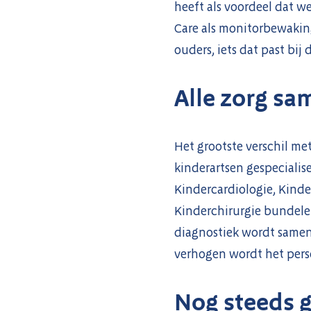
heeft als voordeel dat we
Care als monitorbewaking
ouders, iets dat past bij 
Alle zorg s
Het grootste verschil me
kinderartsen gespecialis
Kindercardiologie, Kind
Kinderchirurgie bundelen
diagnostiek wordt samen
verhogen wordt het pers
Nog steeds 