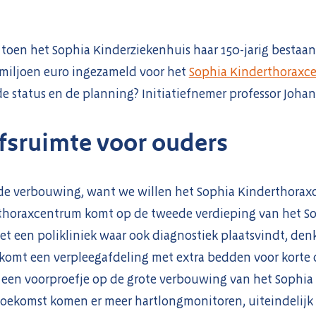
 toen het Sophia Kinderziekenhuis haar 150-jarig bestaan 
2 miljoen euro ingezameld voor het
Sophia Kinderthoraxc
e status en de planning? Initiatiefnemer professor Johan 
jfsruimte voor ouders
 de verbouwing, want we willen het Sophia Kinderthora
thoraxcentrum komt op de tweede verdieping van het So
 een polikliniek waar ook diagnostiek plaatsvindt, denk
 komt een verpleegafdeling met extra bedden voor korte 
een voorproefje op de grote verbouwing van het Sophia d
toekomst komen er meer hartlongmonitoren, uiteindelijk 