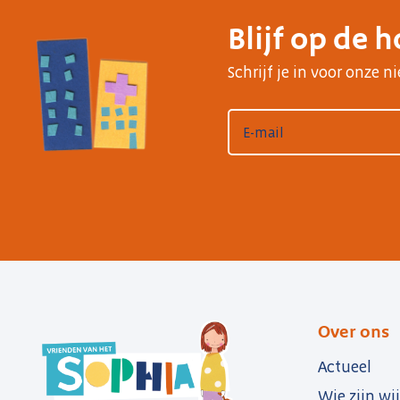
Blijf op de 
Schrijf je in voor onze 
Over ons
Actueel
Wie zijn wij