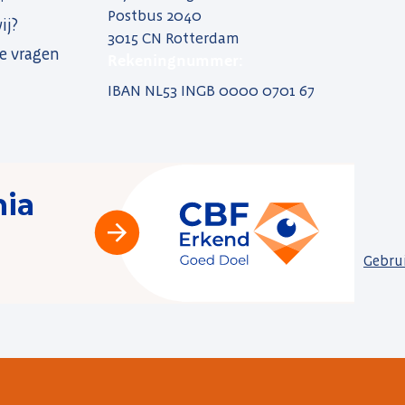
Postbus 2040
ij?
3015 CN Rotterdam
e vragen
Rekeningnummer:
IBAN NL53 INGB 0000 0701 67
Gebru