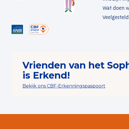
Wat doen w
Veelgesteld