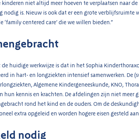
 kinderen niet altijd meer hoeven te verplaatsen naar de
 nodig is. Nieuw is ook dat er een grote verblijfsruimte 
de ‘family centered care’ die we willen bieden.”
amengebracht
t de huidige werkwijze is dat in het Sophia Kinderthora
eerd in hart- en longziekten intensief samenwerken. De (
erlongziekten, Algemene Kindergeneeskunde, KNO, Thora
 hun kennis en krachten. De afdelingen zijn niet meer g
gebracht rond het kind en de ouders. Om de deskundigh
oneel extra opgeleid en worden hogere eisen gesteld aa
geld nodig