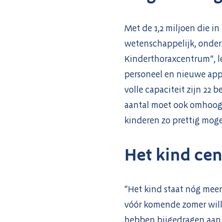
Met de 1,2 miljoen die in
wetenschappelijk, onderz
Kinderthoraxcentrum”, le
personeel en nieuwe appa
volle capaciteit zijn 22 
aantal moet ook omhoog.
kinderen zo prettig mogel
Het kind cen
“Het kind staat nóg meer
vóór komende zomer wille
hebben bijgedragen aan d