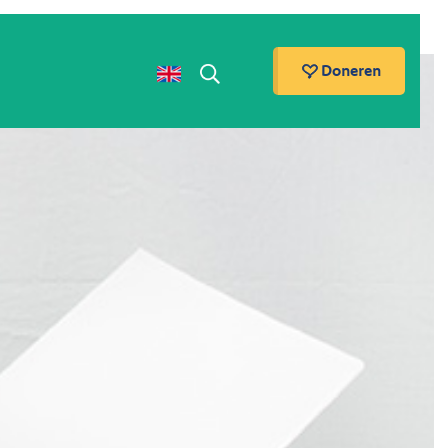
Doneren