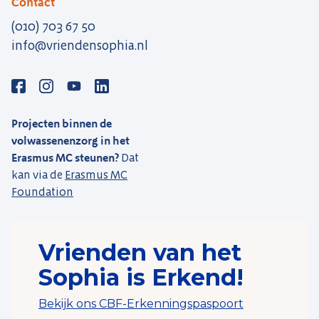
Contact
(010) 703 67 50
info@vriendensophia.nl
Projecten binnen de
volwassenenzorg in het
Erasmus MC steunen?
Dat
kan via de
Erasmus MC
Foundation