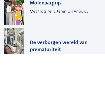
Molenaarprijs
Met trots feliciteren wij Anouk...
De verborgen wereld van
prematuriteit
Toen Dicky werd geboren, was...
Blijf op de hoogte