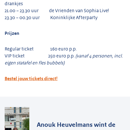
drankjes
21.00 – 23.30 uur de Vrienden van Sophia Live!
23.30 – 00.30 uur Koninklijke Afterparty
Prijzen
Regular ticket 160 euro p.p.
VIP ticket 250 euro p.p.
(vanaf 4 personen, incl.
eigen statafel en fles bubbels)
Bestel jo
uw tickets direct!
Anouk Heuvelmans wint de