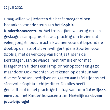
12 juli 2022
Graag willen wij iedereen die heeft meegeholpen
bedanken voor de steun aan het
Sophia
Kinderthoraxcentrum
. Met trots kijken wij terug op een
geslaagde campagne. Het was prachtig om te zien dat
velen, jong én oud, in actie kwamen voor dit bijzondere
doel: op de fiets of als vrijwilliger tijdens Sporten voor
Sophia, met de verkoop van lichtjes tijdens de
kerstdagen, aan de wandel met familie en/of met
klasgenoten tijdens een lampionnenoptocht en ga zo
maar door. Ook mochten we rekenen op de steun van
diverse fondsen, bedrijven en gasten aan tafel tijdens het
sfeervolle Sophia Lichtjesdiner. Dit alles heeft
geresulteerd in het prachtige bedrag van ruim
1.6 miljoen
euro
voor het Kinderthoraxcentrum.
Hartelijk dank voor
jouw bijdrage!