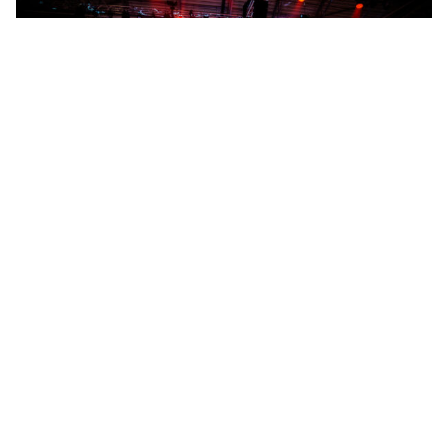
Photocredits: Set Vexy