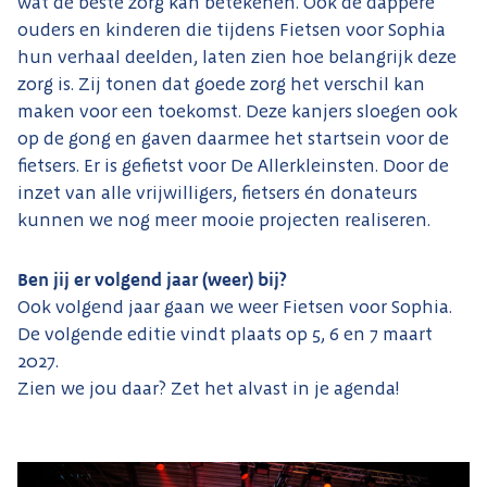
wat de beste zorg kan betekenen. Ook de dappere
ouders en kinderen die tijdens Fietsen voor Sophia
hun verhaal deelden, laten zien hoe belangrijk deze
zorg is. Zij tonen dat goede zorg het verschil kan
maken voor een toekomst. Deze kanjers sloegen ook
op de gong en gaven daarmee het startsein voor de
fietsers. Er is gefietst voor De Allerkleinsten. Door de
inzet van alle vrijwilligers, fietsers én donateurs
kunnen we nog meer mooie projecten realiseren.
Ben jij er volgend jaar (weer) bij?
Ook volgend jaar gaan we weer Fietsen voor Sophia.
De volgende editie vindt plaats op 5, 6 en 7 maart
2027.
Zien we jou daar? Zet het alvast in je agenda!