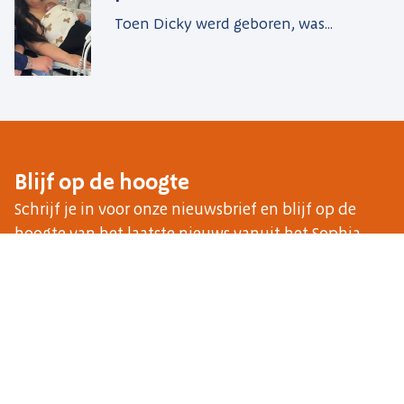
Toen Dicky werd geboren, was...
Blijf op de hoogte
Schrijf je in voor onze nieuwsbrief en blijf op de
hoogte van het laatste nieuws vanuit het Sophia.