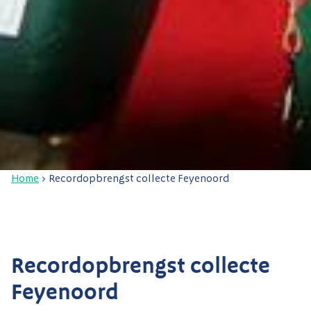
Home
>
Recordopbrengst collecte Feyenoord
Recordopbrengst collecte
Feyenoord