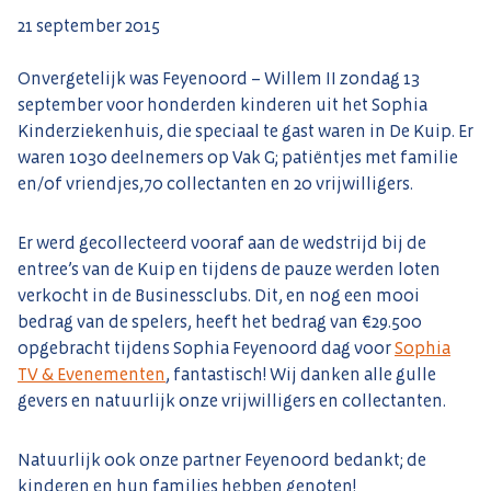
21 september 2015
Onvergetelijk was Feyenoord – Willem II zondag 13
september voor honderden kinderen uit het Sophia
Kinderziekenhuis, die speciaal te gast waren in De Kuip. Er
waren 1030 deelnemers op Vak G; patiëntjes met familie
en/of vriendjes,70 collectanten en 20 vrijwilligers.
Er werd gecollecteerd vooraf aan de wedstrijd bij de
entree’s van de Kuip en tijdens de pauze werden loten
verkocht in de Businessclubs. Dit, en nog een mooi
bedrag van de spelers, heeft het bedrag van €29.500
opgebracht tijdens Sophia Feyenoord dag voor
Sophia
TV & Evenementen
, fantastisch! Wij danken alle gulle
gevers en natuurlijk onze vrijwilligers en collectanten.
Natuurlijk ook onze partner Feyenoord bedankt; de
kinderen en hun families hebben genoten!