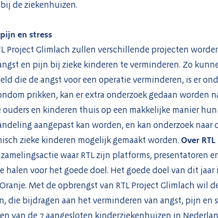
bij de ziekenhuizen.
ijn en stress
 Project Glimlach zullen verschillende projecten worden
angst en pijn bij zieke kinderen te verminderen. Zo kunne
ld die de angst voor een operatie verminderen, is er on
rondom prikken, kan er extra onderzoek gedaan worden n
 ouders en kinderen thuis op een makkelijke manier hun
ndeling aangepast kan worden, en kan onderzoek naar 
isch zieke kinderen mogelijk gemaakt worden.
Over RTL 
inzamelingsactie waar RTL zijn platforms, presentatoren e
e halen voor het goede doel. Het goede doel van dit jaar 
ranje. Met de opbrengst van RTL Project Glimlach wil d
, die bijdragen aan het verminderen van angst, pijn en s
n een van de 7 aangesloten kinderziekenhuizen in Nederl