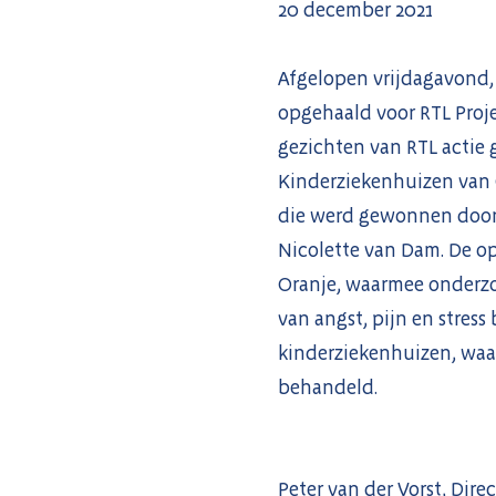
20 december 2021
Afgelopen vrijdagavond, 
opgehaald voor RTL Proj
gezichten van RTL actie 
Kinderziekenhuizen van O
die werd gewonnen door 
Nicolette van Dam. De op
Oranje, waarmee onderzo
van angst, pijn en stress
kinderziekenhuizen, waa
behandeld.
Peter van der Vorst, Dir