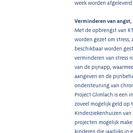
week worden afgeleverd 
Verminderen van angst, p
Met de opbrengst van RTL
worden gezet om stress, 
beschikbaar worden geste
verminderen van stress 
van de pijnapp, waarmee
aangeven en de pijnbeha
ondersteuning van chron
Project Glimlach is een 
zoveel mogelijk geld op t
Kinderziekenhuizen van O
projecten mogelijk maken
kinderen die jaarlijks i