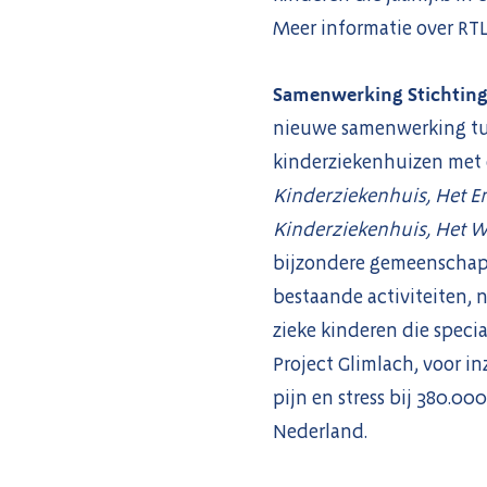
Meer informatie over RTL
Samenwerking Stichting
nieuwe samenwerking tu
kinderziekenhuizen met 
Kinderziekenhuis, Het E
Kinderziekenhuis, Het W
bijzondere gemeenschapp
bestaande activiteiten, 
zieke kinderen die specia
Project Glimlach, voor i
pijn en stress bij 380.0
Nederland.