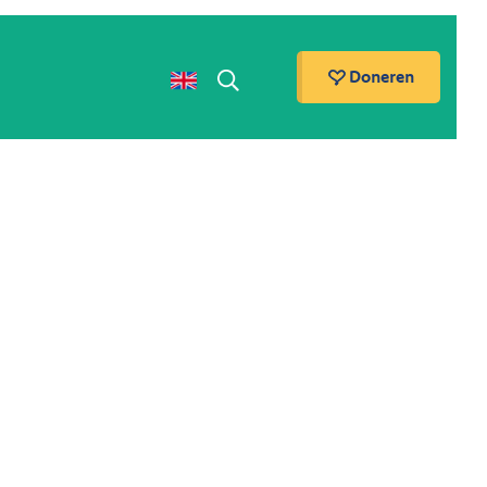
Doneren