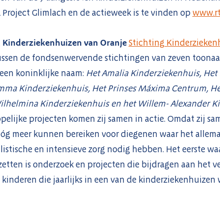
 Project Glimlach en de actieweek is te vinden op
www.rt
 Kinderziekenhuizen van Oranje
Stichting Kinderzieken
ssen de fondsenwervende stichtingen van zeven toona
een koninklijke naam:
Het Amalia Kinderziekenhuis, Het 
mma Kinderziekenhuis, Het Prinses Máxima Centrum, He
ilhelmina Kinderziekenhuis en het Willem- Alexander K
elijke projecten komen zij samen in actie. Omdat zij sa
nóg meer kunnen bereiken voor diegenen waar het allemaa
listische en intensieve zorg nodig hebben. Het eerste waa
nzetten is onderzoek en projecten die bijdragen aan het 
00 kinderen die jaarlijks in een van de kinderziekenhuize