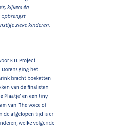
s, kijkers én
e opbrengst
nstige zieke kinderen.
voor RTL Project
n Dorens ging het
Brink bracht boeketten
kken van de finalisten
 Plaatje’ en een tiny
eam van ‘The voice of
n de afgelopen tijd is er
kinderen, welke volgende