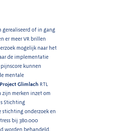
 gerealiseerd of in gang
n er meer VR brillen
derzoek mogelijk naar het
aar de implementatie
 pijnscore kunnen
de mentale
Project Glimlach
RTL
n zijn merken inzet om
is Stichting
e stichting onderzoek en
tress bij 380.000
and worden behandeld.