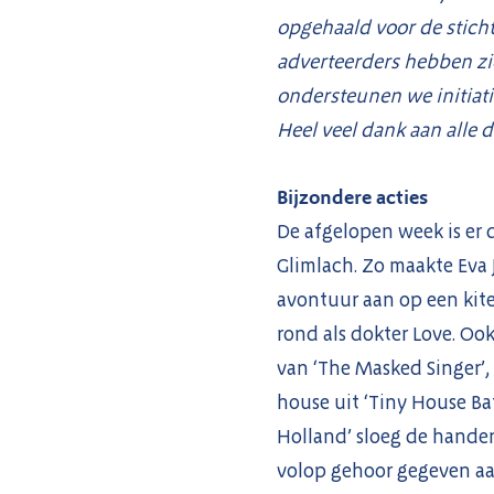
opgehaald voor de sticht
adverteerders hebben zic
ondersteunen we initiati
Heel veel dank aan alle 
Bijzondere acties
De afgelopen week is er 
Glimlach. Zo maakte Eva 
avontuur aan op een kite
rond als dokter Love. Oo
van ‘The Masked Singer’,
house uit ‘Tiny House Bat
Holland’ sloeg de handen
volop gehoor gegeven aan