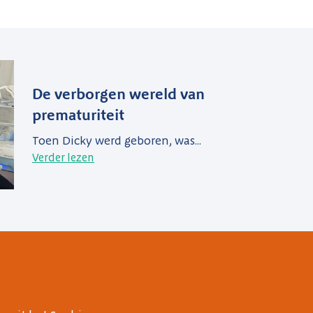
De verborgen wereld van
prematuriteit
Toen Dicky werd geboren, was...
Verder lezen