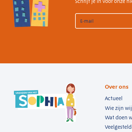
Schrijf je in voor onze 
Over ons
Actueel
Wie zijn wij
Wat doen w
Veelgesteld