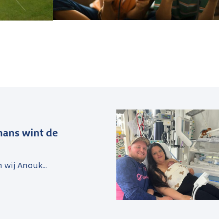
ans wint de
n wij Anouk...