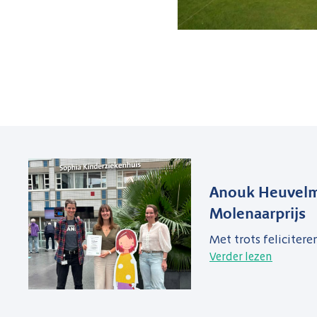
Anouk Heuvelm
Molenaarprijs
Met trots felicitere
Verder lezen