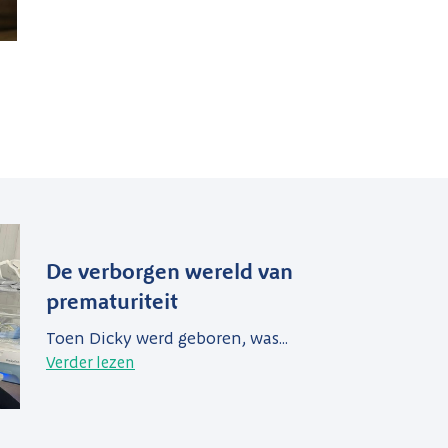
De verborgen wereld van
prematuriteit
Toen Dicky werd geboren, was...
Verder lezen