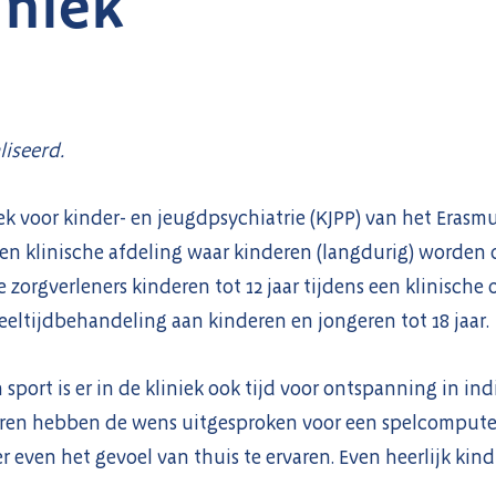
iniek
liseerd.
ek voor kinder- en jeugdpsychiatrie (KJPP) van het Eras
een klinische afdeling waar kinderen (langdurig) worde
e zorgverleners kinderen tot 12 jaar tijdens een klinisch
ltijdbehandeling aan kinderen en jongeren tot 18 jaar.
 sport is er in de kliniek ook tijd voor ontspanning in ind
ren hebben de wens uitgesproken voor een spelcomputer
even het gevoel van thuis te ervaren. Even heerlijk kind 