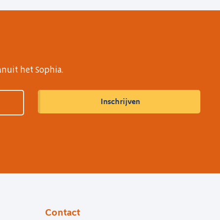
anuit het Sophia.
Contact