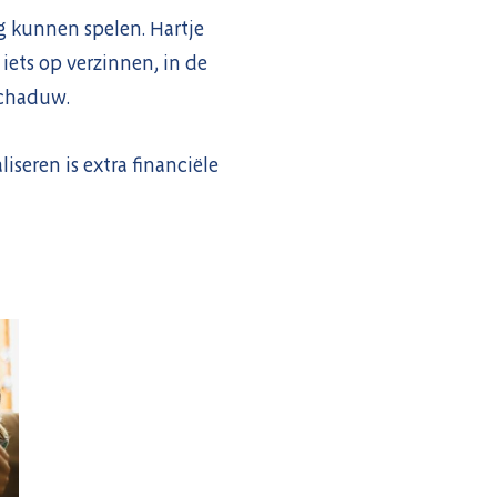
g kunnen spelen. Hartje
iets op verzinnen, in de
schaduw.
seren is extra financiële