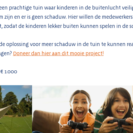
een prachtige tuin waar kinderen in de buitenlucht veili
m zijn en er is geen schaduw. Hier willen de medewerkers 
t, zodat de kinderen lekker buiten kunnen spelen in de 
 oplossing voor meer schaduw in de tuin te kunnen reali
ragen?
Doneer dan hier aan dit mooie project!
 € 1.000