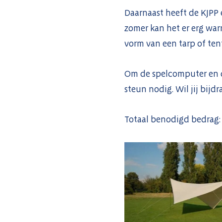
Daarnaast heeft de KJPP 
zomer kan het er erg war
vorm van een tarp of ten
Om de spelcomputer en de
steun nodig. Wil jij bijd
Totaal benodigd bedrag: