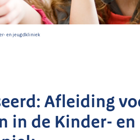
er- en jeugdkliniek
eerd: Afleiding vo
n in de Kinder- en