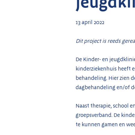
jeugdkl
13 april 2022
Dit project is reeds gerea
De Kinder- en jeugdklini
kinderziekenhuis heeft 
behandeling. Hier zien d
dagbehandeling en/of dee
Naast therapie, school en
groepsverband. De kinde
te kunnen gamen en weer 