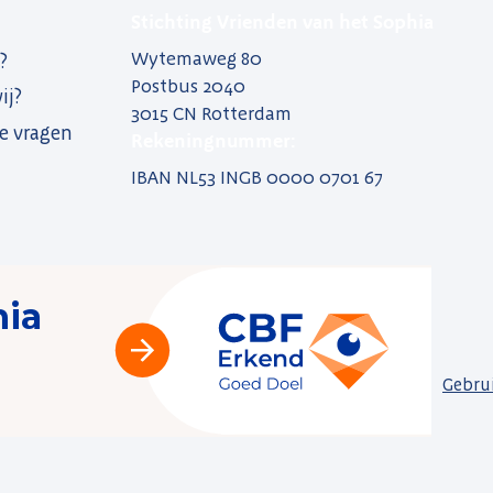
Stichting Vrienden van het Sophia
Wytemaweg 80
?
Postbus 2040
ij?
3015 CN Rotterdam
e vragen
Rekeningnummer:
IBAN NL53 INGB 0000 0701 67
Gebru