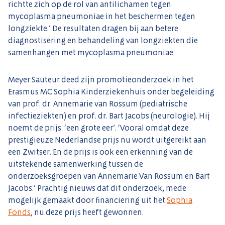
richtte zich op de rol van antilichamen tegen
mycoplasma pneumoniae in het beschermen tegen
longziekte.’ De resultaten dragen bij aan betere
diagnostisering en behandeling van longziekten die
samenhangen met mycoplasma pneumoniae.
Meyer Sauteur deed zijn promotieonderzoek in het
Erasmus MC Sophia Kinderziekenhuis onder begeleiding
van prof. dr. Annemarie van Rossum (pediatrische
infectieziekten) en prof. dr. Bart Jacobs (neurologie). Hij
noemt de prijs ‘een grote eer’. ‘Vooral omdat deze
prestigieuze Nederlandse prijs nu wordt uitgereikt aan
een Zwitser. En de prijs is ook een erkenning van de
uitstekende samenwerking tussen de
onderzoeksgroepen van Annemarie Van Rossum en Bart
Jacobs.’ Prachtig nieuws dat dit onderzoek, mede
mogelijk gemaakt door financiering uit het
Sophia
Fonds
, nu deze prijs heeft gewonnen.