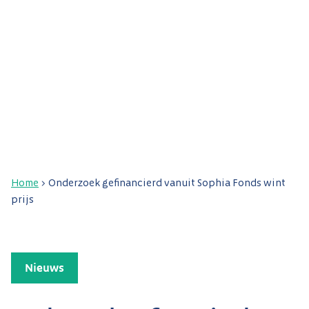
Home
>
Onderzoek gefinancierd vanuit Sophia Fonds wint
prijs
Nieuws