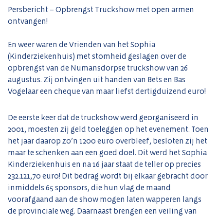
Persbericht – Opbrengst Truckshow met open armen
ontvangen!
En weer waren de Vrienden van het Sophia
(Kinderziekenhuis) met stomheid geslagen over de
opbrengst van de Numansdorpse truckshow van 26
augustus. Zij ontvingen uit handen van Bets en Bas
Vogelaar een cheque van maar liefst dertigduizend euro!
De eerste keer dat de truckshow werd georganiseerd in
2001, moesten zij geld toeleggen op het evenement. Toen
het jaar daarop zo’n 1200 euro overbleef, besloten zij het
maar te schenken aan een goed doel. Dit werd het Sophia
Kinderziekenhuis en na 16 jaar staat de teller op precies
232.121,70 euro! Dit bedrag wordt bij elkaar gebracht door
inmiddels 65 sponsors, die hun vlag de maand
voorafgaand aan de show mogen laten wapperen langs
de provinciale weg. Daarnaast brengen een veiling van