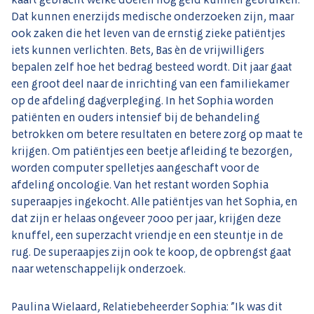
Dat kunnen enerzijds medische onderzoeken zijn, maar
ook zaken die het leven van de ernstig zieke patiëntjes
iets kunnen verlichten. Bets, Bas èn de vrijwilligers
bepalen zelf hoe het bedrag besteed wordt. Dit jaar gaat
een groot deel naar de inrichting van een familiekamer
op de afdeling dagverpleging. In het Sophia worden
patiënten en ouders intensief bij de behandeling
betrokken om betere resultaten en betere zorg op maat te
krijgen. Om patiëntjes een beetje afleiding te bezorgen,
worden computer spelletjes aangeschaft voor de
afdeling oncologie. Van het restant worden Sophia
superaapjes ingekocht. Alle patiëntjes van het Sophia, en
dat zijn er helaas ongeveer 7000 per jaar, krijgen deze
knuffel, een superzacht vriendje en een steuntje in de
rug. De superaapjes zijn ook te koop, de opbrengst gaat
naar wetenschappelijk onderzoek.
Paulina Wielaard, Relatiebeheerder Sophia: ”Ik was dit