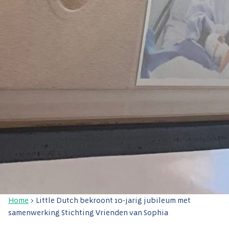
Home
>
Little Dutch bekroont 10-jarig jubileum met
samenwerking Stichting Vrienden van Sophia