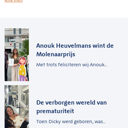
Klik hier!
Anouk Heuvelmans wint de
Molenaarprijs
Met trots feliciteren wij Anouk...
De verborgen wereld van
prematuriteit
Toen Dicky werd geboren, was...