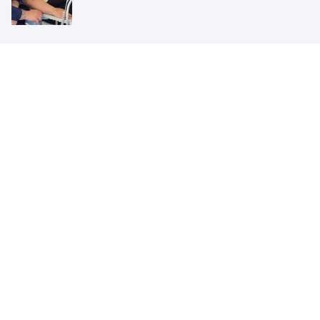
Blijf op de hoogte
Schrijf je in voor onze nieuwsbrief en blijf op de
hoogte van het laatste nieuws vanuit het Sophia.