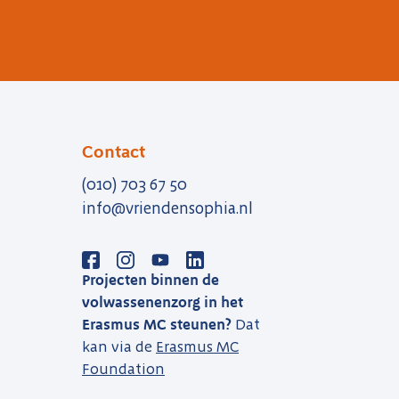
Contact
(010) 703 67 50
info@vriendensophia.nl
Projecten binnen de
volwassenenzorg in het
Erasmus MC steunen?
Dat
kan via de
Erasmus MC
Foundation