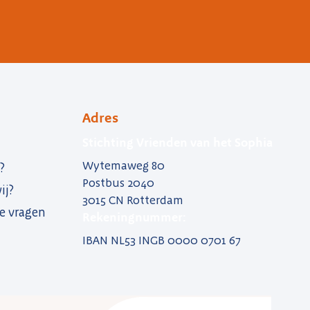
Adres
Stichting Vrienden van het Sophia
Wytemaweg 80
?
Postbus 2040
ij?
3015 CN Rotterdam
e vragen
Rekeningnummer:
IBAN NL53 INGB 0000 0701 67