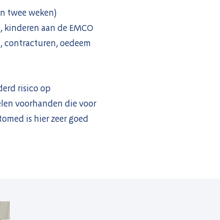
dan twee weken)
e, kinderen aan de EMCO
es, contracturen, oedeem
derd risico op
elen voorhanden die voor
omed is hier zeer goed