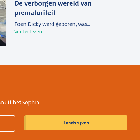
De verborgen wereld van
prematuriteit
Toen Dicky werd geboren, was...
Verder lezen
anuit het Sophia.