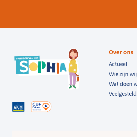
Over ons
Actueel
Wie zijn wij
Wat doen w
Veelgesteld