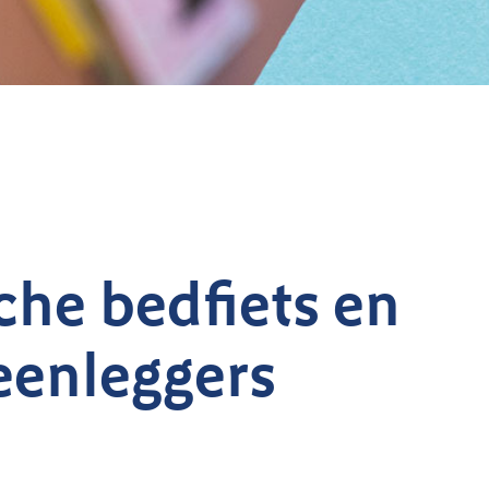
che bedfiets en
enleggers