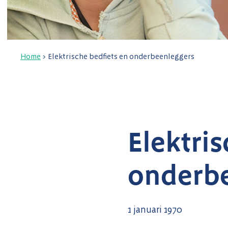
Home
>
Elektrische bedfiets en onderbeenleggers
Elektris
onderbe
1 januari 1970