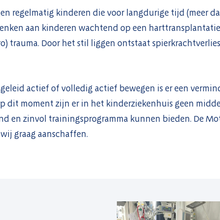
gen regelmatig kinderen die voor langdurige tijd (meer 
 denken aan kinderen wachtend op een harttransplantati
o) trauma. Door het stil liggen ontstaat spierkrachtverli
geleid actief of volledig actief bewegen is er een vermin
p dit moment zijn er in het kinderziekenhuis geen midd
nd en zinvol trainingsprogramma kunnen bieden. De Mot
wij graag aanschaffen.