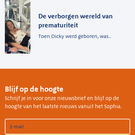
De verborgen wereld van
prematuriteit
Toen Dicky werd geboren, was...
Blijf op de hoogte
Schrijf je in voor onze nieuwsbrief en blijf op de
hoogte van het laatste nieuws vanuit het Sophia.