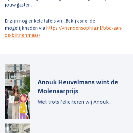
jouw gasten.
Er zijn nog enkele tafels vrij. Bekijk snel de
mogelijkheden via
https://vriendensophia.nl/bbq-aan-
de-binnenmaas/
Anouk Heuvelmans wint de
Molenaarprijs
Met trots feliciteren wij Anouk...