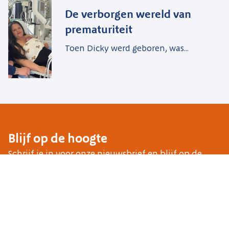
De verborgen wereld van
prematuriteit
Toen Dicky werd geboren, was...
Blijf op de hoogte
Schrijf je in voor onze nieuwsbrief en blijf op de
hoogte van het laatste nieuws vanuit het Sophia.