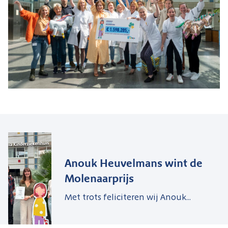
Anouk Heuvelmans wint de
Molenaarprijs
Met trots feliciteren wij Anouk...