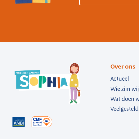
Over ons
Actueel
Wie zijn wij
Wat doen w
Veelgesteld