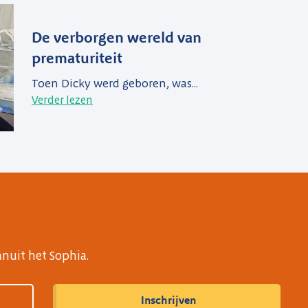
De verborgen wereld van
prematuriteit
Toen Dicky werd geboren, was...
Verder lezen
anuit het Sophia.