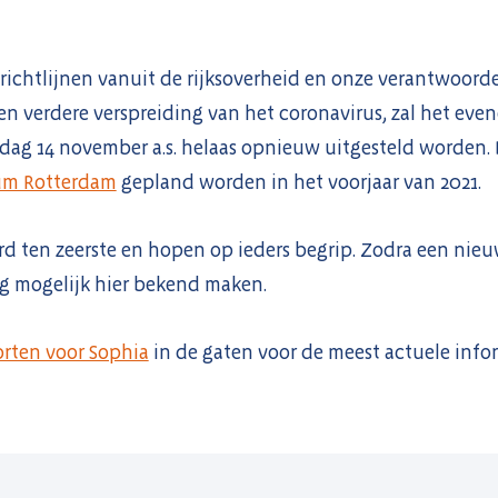
ichtlijnen vanuit de rijksoverheid en onze verantwoorde
en verdere verspreiding van het coronavirus, zal het e
rdag 14 november a.s. helaas opnieuw uitgesteld worden.
m Rotterdam
gepland worden in het voorjaar van 2021.
rd ten zeerste en hopen op ieders begrip. Zodra een nie
ig mogelijk hier bekend maken.
rten voor Sophia
in de gaten voor de meest actuele info