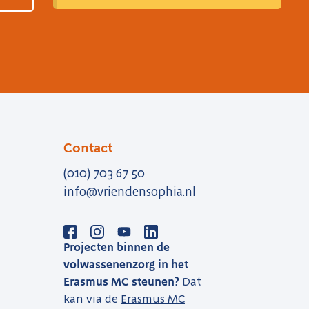
Contact
(010) 703 67 50
info@vriendensophia.nl
Projecten binnen de
volwassenenzorg in het
Erasmus MC steunen?
Dat
kan via de
Erasmus MC