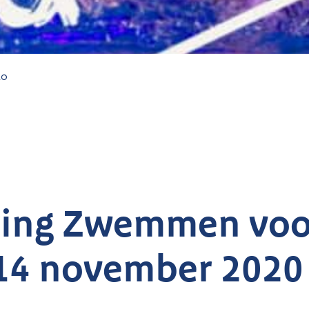
20
ring Zwemmen voo
14 november 2020