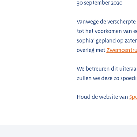
30 september 2020
Vanwege de verscherpte r
tot het voorkomen van e
Sophia’ gepland op zate
overleg met
Zwemcentru
We betreuren dit uiteraa
zullen we deze zo spoed
Houd de website van
Spo