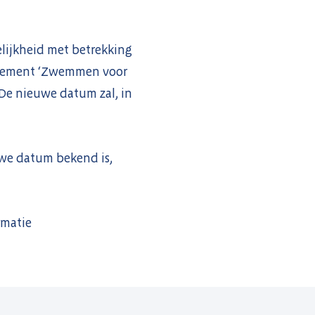
lijkheid met betrekking
venement ‘Zwemmen voor
De nieuwe datum zal, in
uwe datum bekend is,
rmatie