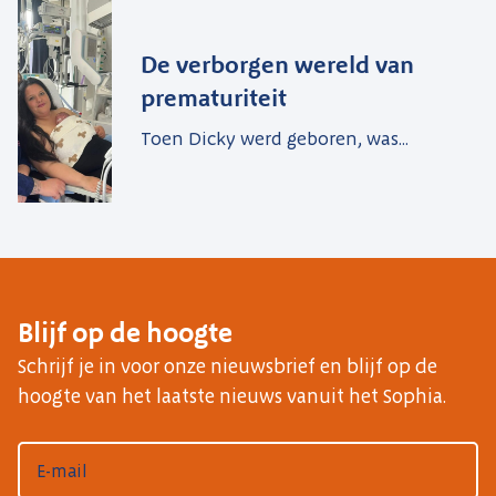
De verborgen wereld van
prematuriteit
Toen Dicky werd geboren, was...
Blijf op de hoogte
Schrijf je in voor onze nieuwsbrief en blijf op de
hoogte van het laatste nieuws vanuit het Sophia.